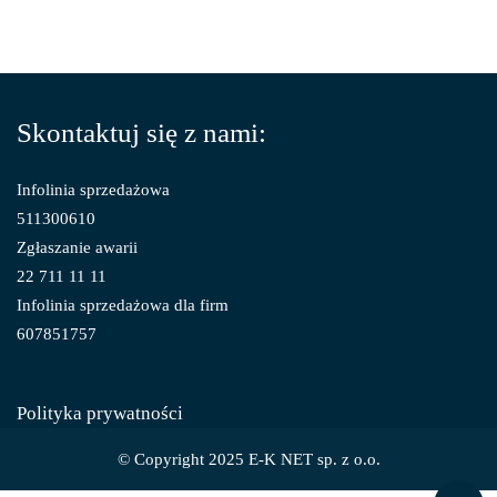
Skontaktuj się z nami:
Infolinia sprzedażowa
511300610
Zgłaszanie awarii
22 711 11 11
Infolinia sprzedażowa dla firm
607851757
Polityka prywatności
© Copyright 2025 E-K NET sp. z o.o.