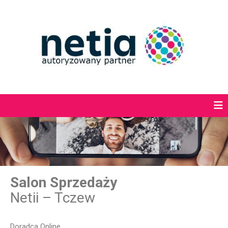
Salon Sprzedaży
Netii – Tczew
Doradca Online