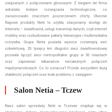
związanych z połączeniami głosowymi. Z biegiem lat firma
wdrażała kolejne rozwiązania technologiczne, co
zaowocowało znacznym poszerzeniem oferty. Obecnie
flagowe produkty Netii to szybki, stacjonarny dostęp do
Internetu – światłowód, usługi transmisji danych, czyli internet
mobilny oraz rozbudowane pakiety telewizyjne i multimedialna
rozrywka. Grupa Netia posiada wysoce rozwiniętą sieć
szkieletową. 20 tysięcy km długości sieci światłowodowej
pozwala łączyć sieci metropolitalne grupy w 50 miastach
oraz zapewniać kilkanaście niezależnych połączeń
międzynarodowych. Co to oznacza? Przede wszystkim dużą
stabilność połączeń oraz brak problemu z zasięgiem.
Salon Netia – Tczew
Nasz salon sprzedaży Netii w Tczewie znajduje się w