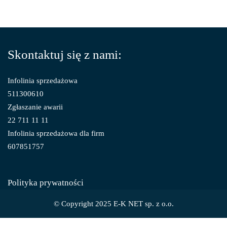
Skontaktuj się z nami:
Infolinia sprzedażowa
511300610
Zgłaszanie awarii
22 711 11 11
Infolinia sprzedażowa dla firm
607851757
Polityka prywatności
© Copyright 2025 E-K NET sp. z o.o.