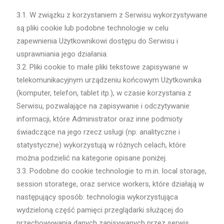
3.1. W związku z korzystaniem z Serwisu wykorzystywane
są pliki cookie lub podobne technologie w celu
zapewnienia Użytkownikowi dostępu do Serwisu i
usprawniania jego działania.
3.2. Pliki cookie to małe pliki tekstowe zapisywane w
telekomunikacyjnym urządzeniu końcowym Użytkownika
(komputer, telefon, tablet itp.), w czasie korzystania z
Serwisu, pozwalające na zapisywanie i odczytywanie
informacji, które Administrator oraz inne podmioty
świadczące na jego rzecz usługi (np. analityczne i
statystyczne) wykorzystują w różnych celach, które
można podzielić na kategorie opisane poniżej.
3.3. Podobne do cookie technologie to m.in. local storage,
session storatege, oraz service workers, które działają w
następujący sposób: technologia wykorzystująca
wydzieloną część pamięci przeglądarki służącej do
przechowywania danych zapisywanych przez serwis.