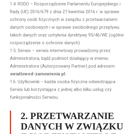
1.4. RODO – Rozporządzenie Parlamentu Europejskiego i
Rady (UE) 2016/679 z dnia 27 kwietnia 2016 r. w sprawie
ochrony osób fizycznych w związku z przetwarzaniem
danych osobowych i w sprawie swobodnego przepływu
takich danych oraz uchylenia dyrektywy 95/46/WE (ogólne
rozporządzenie o ochronie danych).
1.5. Serwis – serwis internetowy prowadzony przez
Administratora, bądź podmiot działający w imieniu
Administratora (Autoryzowany Partner) pod adresem:
swiatlowod-zamowienia.pl.
1.6. Użytkownik – każda osoba fizyczna odwiedzająca
Serwis lub korzystająca z jednej albo kilku usług czy
funkcjonalności Serwisu.
2. PRZETWARZANIE
DANYCH W ZWIĄZKU