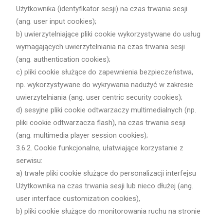
Użytkownika (identyfikator sesji) na czas trwania sesji
(ang. user input cookies);
b) uwierzytelniające pliki cookie wykorzystywane do usług
wymagających uwierzytelniania na czas trwania sesji
(ang. authentication cookies);
c) pliki cookie służące do zapewnienia bezpieczeństwa,
np. wykorzystywane do wykrywania nadużyć w zakresie
uwierzytelniania (ang. user centric security cookies);
d) sesyjne pliki cookie odtwarzaczy multimedialnych (np.
pliki cookie odtwarzacza flash), na czas trwania sesji
(ang. multimedia player session cookies);
3.6.2. Cookie funkcjonalne, ułatwiające korzystanie z
serwisu:
a) trwałe pliki cookie służące do personalizacji interfejsu
Użytkownika na czas trwania sesji lub nieco dłużej (ang.
user interface customization cookies),
b) pliki cookie służące do monitorowania ruchu na stronie