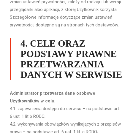
zmian ustawień prywatności, zależy od rodzaju lub wersji
przeglądarki albo aplikacji, z której Użytkownik korzysta.
Szczegółowe informacje dotyczące zmian ustawień
prywatności, dostępne są na stronach tych dostawców.
4. CELE ORAZ
PODSTAWY PRAWNE
PRZETWARZANIA
DANYCH W SERWISIE
Administrator przetwarza dane osobowe
Użytkowników w celu
:
4.1. zapewnienia dostępu do serwisu – na podstawie art.
6 ust. 1 lit b RODO;
4.2. wykonywania obowiązków wynikających z przepisów
prawa – na podstawie art. 6 ust. 1 lit. c RODO;