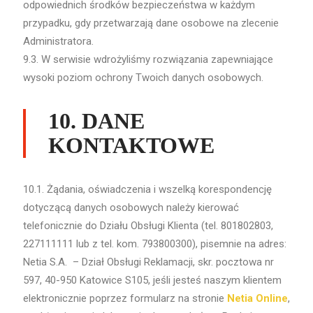
odpowiednich środków bezpieczeństwa w każdym
przypadku, gdy przetwarzają dane osobowe na zlecenie
Administratora.
9.3. W serwisie wdrożyliśmy rozwiązania zapewniające
wysoki poziom ochrony Twoich danych osobowych.
10. DANE
KONTAKTOWE
10.1. Żądania, oświadczenia i wszelką korespondencję
dotyczącą danych osobowych należy kierować
telefonicznie do Działu Obsługi Klienta (tel. 801802803,
227111111 lub z tel. kom. 793800300), pisemnie na adres:
Netia S.A. – Dział Obsługi Reklamacji, skr. pocztowa nr
597, 40-950 Katowice S105, jeśli jesteś naszym klientem
elektronicznie poprzez formularz na stronie
Netia Online
,