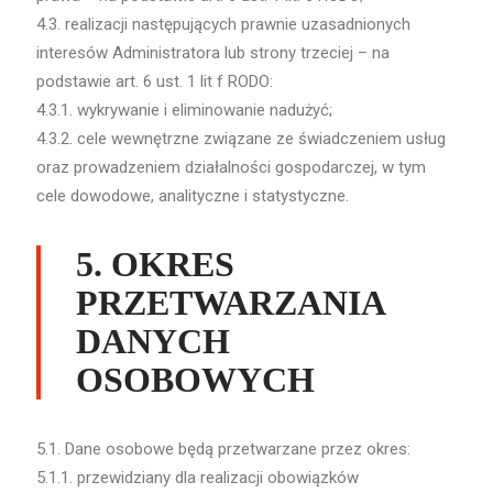
4.3. realizacji następujących prawnie uzasadnionych
interesów Administratora lub strony trzeciej – na
podstawie art. 6 ust. 1 lit f RODO:
4.3.1. wykrywanie i eliminowanie nadużyć;
4.3.2. cele wewnętrzne związane ze świadczeniem usług
oraz prowadzeniem działalności gospodarczej, w tym
cele dowodowe, analityczne i statystyczne.
5. OKRES
PRZETWARZANIA
DANYCH
OSOBOWYCH
5.1. Dane osobowe będą przetwarzane przez okres:
5.1.1. przewidziany dla realizacji obowiązków