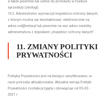
a także pisemnie lub ustnie do protokołu w Punkcie
sprzedaży (obsługi).
10.2. Administrator wyznaczył inspektora ochrony danych,
z którym można się skontaktować: elektronicznie na
adres iod@netia.pl lub pisemnie na ww. adres siedziby
administratora z dopiskiem „Inspektor ochrony danych”.
11. ZMIANY POLITYKI
PRYWATNOŚCI
Polityka Prywatności jest na bieżąco weryfikowana i w
razie potrzeby aktualizowana. Aktualna wersja Polityki
Prywatności została przyjęta i obowiązuje od 05-02-
2021 r.