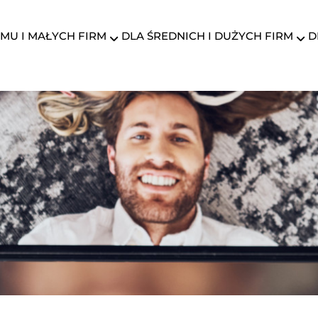
MU I MAŁYCH FIRM
DLA ŚREDNICH I DUŻYCH FIRM
D