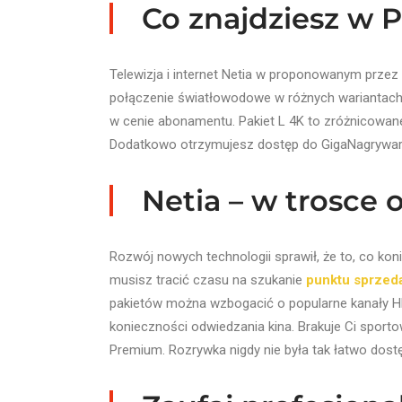
Co znajdziesz w P
Telewizja i internet Netia w proponowanym przez 
połączenie światłowodowe w różnych wariantach 
w cenie abonamentu. Pakiet L 4K to zróżnicowane
Dodatkowo otrzymujesz dostęp do GigaNagrywarki™
Netia – w trosce
Rozwój nowych technologii sprawił, że to, co ko
musisz tracić czasu na szukanie
punktu sprzed
pakietów można wzbogacić o popularne kanały H
konieczności odwiedzania kina. Brakuje Ci sporto
Premium. Rozrywka nigdy nie była tak łatwo dos