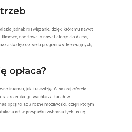
otrzeb
lazła jednak rozwiązanie, dzięki któremu nawet
 filmowe, sportowe, a nawet stacje dla dzieci,
masz dostęp do wielu programów telewizyjnych,
ię opłaca?
 internet, jak i telewizję. W naszej ofercie
m oraz szerokiego wachlarza kanałów
as opcji to aż 3 różne możliwości, dzięki którym
talacja niż w przypadku wybrania tych usług