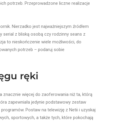
ich potrzeb. Przeprowadzone liczne realizacje
ornik. Nierzadko jest najważniejszym źródłem
 serial z bliską osobą czy rodzinny seans z
zja to nieskończenie wiele możliwości, do
owanych potrzeb – podaruj sobie
ęgu ręki
 znacznie więcej do zaoferowania niż ta, którą
która zapewniała jedynie podstawowy zestaw
programów. Postaw na telewizję z Netii i uzyskaj
wych, sportowych, a także tych, które pokochają