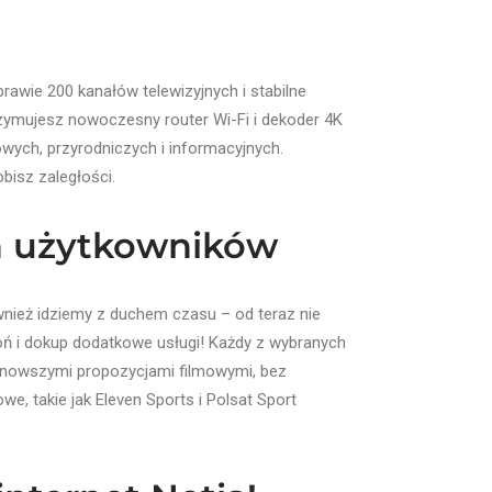
rawie 200 kanałów telewizyjnych i stabilne
zymujesz nowoczesny router Wi-Fi i dekoder 4K
wych, przyrodniczych i informacyjnych.
bisz zaległości.
ch użytkowników
wnież idziemy z duchem czasu – od teraz nie
oń i dokup dodatkowe usługi! Każdy z wybranych
jnowszymi propozycjami filmowymi, bez
e, takie jak Eleven Sports i Polsat Sport