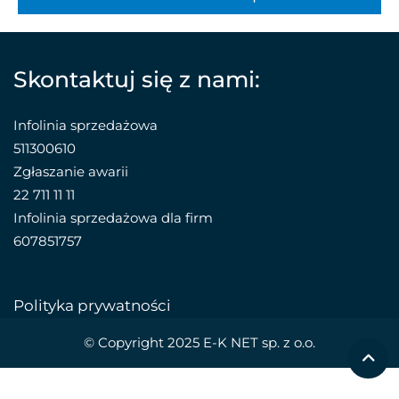
Skontaktuj się z nami:
Infolinia sprzedażowa
511300610
Zgłaszanie awarii
22 711 11 11
Infolinia sprzedażowa dla firm
607851757
Polityka prywatności
© Copyright 2025 E-K NET sp. z o.o.