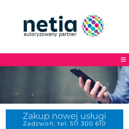
Zakup nowej usługi
Zadzwoń: tel. 511 300 610