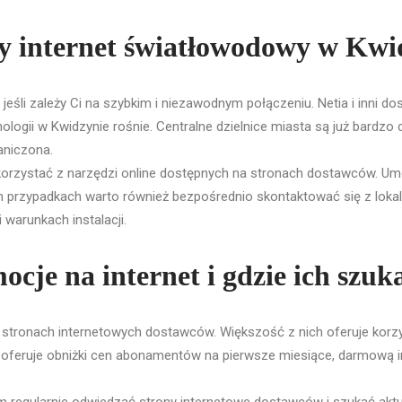
zy internet światłowodowy w Kwi
 jeśli zależy Ci na szybkim i niezawodnym połączeniu. Netia i inni do
logii w Kwidzynie rośnie. Centralne dzielnice miasta są już bardzo
aniczona.
 skorzystać z narzędzi online dostępnych na stronach dostawców. Umo
ych przypadkach warto również bezpośrednio skontaktować się z lok
warunkach instalacji.
ocje na internet i gdzie ich szuk
 stronach internetowych dostawców. Większość z nich oferuje korzyst
oferuje obniżki cen abonamentów na pierwsze miesiące, darmową inst