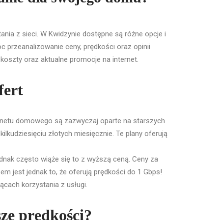
nia z sieci. W Kwidzynie dostępne są różne opcje i
c przeanalizowanie ceny, prędkości oraz opinii
 koszty oraz aktualne promocje na internet.
fert
ternetu domowego są zazwyczaj oparte na starszych
ilkudziesięciu złotych miesięcznie. Te plany oferują
dnak często wiąże się to z wyższą ceną. Ceny za
m jest jednak to, że oferują prędkości do 1 Gbps!
cach korzystania z usługi.
ze prędkości?