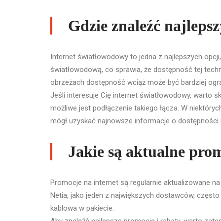
Gdzie znaleźć najleps
Internet światłowodowy to jedna z najlepszych opcji,
światłowodową, co sprawia, że dostępność tej techno
obrzeżach dostępność wciąż może być bardziej ogr
Jeśli interesuje Cię internet światłowodowy, warto
możliwe jest podłączenie takiego łącza. W niektór
mógł uzyskać najnowsze informacje o dostępności i 
Jakie są aktualne prom
Promocje na internet są regularnie aktualizowane na
Netia, jako jeden z największych dostawców, często 
kablowa w pakiecie.