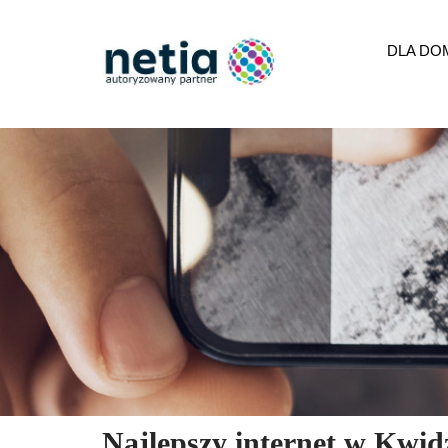
DLA DO
Najlepszy internet w Kwid