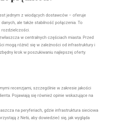
est jednym z wiodących dostawców – oferuje
danych, ale także stabilność połączenia. To
 rozdzielczości.
 zwłaszcza w centralnych częściach miasta. Przed
i mogą różnić się w zależności od infrastruktury i
zbędny krok w poszukiwaniu najlepszej oferty.
nymi recenzjami, szczególnie w zakresie jakości
ienta. Pojawiają się również opinie wskazujące na
aszcza na peryferiach, gdzie infrastruktura sieciowa
zystają z Netii, aby dowiedzieć się, jak wygląda