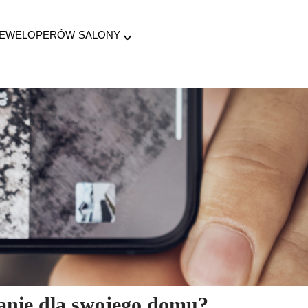
DEWELOPERÓW
SALONY
zanie dla swojego domu?