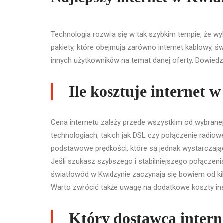
Technologia rozwija się w tak szybkim tempie, że w
pakiety, które obejmują zarówno internet kablowy, ś
innych użytkowników na temat danej oferty. Dowiedz s
Ile kosztuje internet
Cena internetu zależy przede wszystkim od wybranej
technologiach, takich jak DSL czy połączenie radiowe
podstawowe prędkości, które są jednak wystarczające
Jeśli szukasz szybszego i stabilniejszego połączen
światłowód w Kwidzynie zaczynają się bowiem od kilk
Warto zwrócić także uwagę na dodatkowe koszty inst
Który dostawca intern