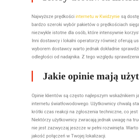
Najwyższe prędkości
internetu w Kwidzynie
są dostę
bardzo szeroki wybór pakietów o prędkościach sięgaj
niezwykle istotne dla osób, które intensywnie korzyst
Inni dostawcy i lokalni operatorzy również oferują
wyborem dostawcy warto jednak dokładnie sprawdzić, 
odległości od nadajnika. Z tego względu sprawdzenie
Jakie opinie mają uży
Opinie klientów są często najlepszym wskaźnikiem j
internetu światłowodowego. Użytkownicy chwalą stab
krótki czas reakcji na zgłoszenia techniczne, co jes
Niektórzy użytkownicy zwracają jednak uwagę na trud
nie jest zazwyczaj jeszcze w pełni rozwinięta. Warto
jakość połączeń w Twojej lokalizacji.