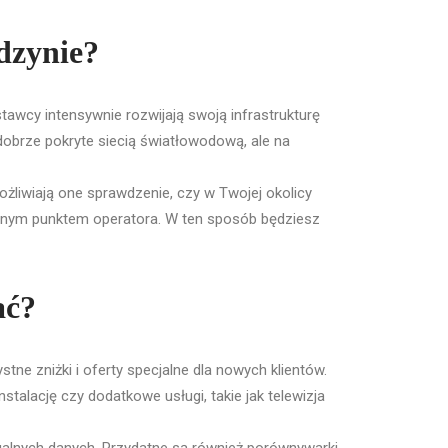
dzynie?
stawcy intensywnie rozwijają swoją infrastrukturę
 dobrze pokryte siecią światłowodową, ale na
żliwiają one sprawdzenie, czy w Twojej okolicy
alnym punktem operatora. W ten sposób będziesz
ać?
ne zniżki i oferty specjalne dla nowych klientów.
alację czy dodatkowe usługi, takie jak telewizja