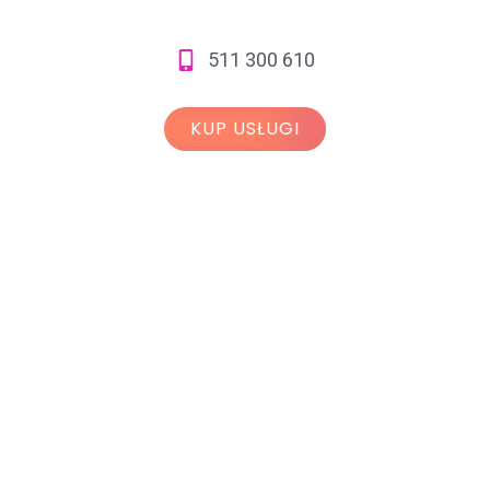
511 300 610
KUP USŁUGI