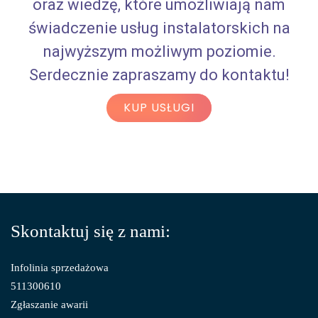
oraz wiedzę, które umożliwiają nam
świadczenie usług instalatorskich na
najwyższym możliwym poziomie.
Serdecznie zapraszamy do kontaktu!
KUP USŁUGI
Skontaktuj się z nami:
Infolinia sprzedażowa
511300610
Zgłaszanie awarii