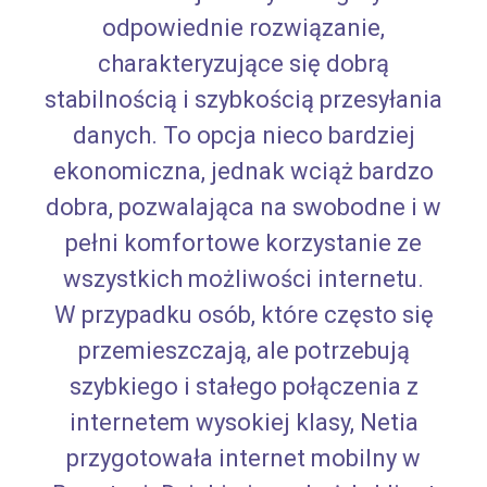
odpowiednie rozwiązanie,
charakteryzujące się dobrą
stabilnością i szybkością przesyłania
danych. To opcja nieco bardziej
ekonomiczna, jednak wciąż bardzo
dobra, pozwalająca na swobodne i w
pełni komfortowe korzystanie ze
wszystkich możliwości internetu.
W przypadku osób, które często się
przemieszczają, ale potrzebują
szybkiego i stałego połączenia z
internetem wysokiej klasy, Netia
przygotowała internet mobilny w