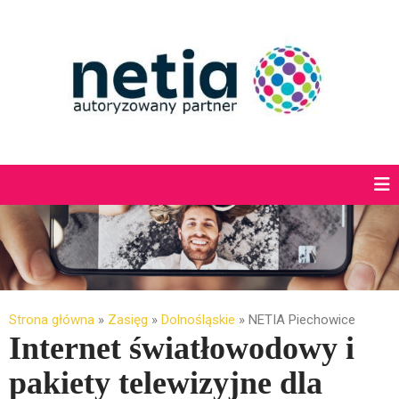
Strona główna
»
Zasięg
»
Dolnośląskie
»
NETIA Piechowice
Internet światłowodowy i
pakiety telewizyjne dla