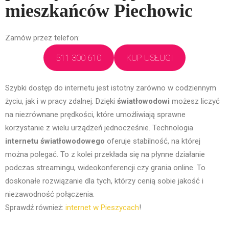
mieszkańców Piechowic
Zamów przez telefon:
511 300 610
KUP USŁUGI
Szybki dostęp do internetu jest istotny zarówno w codziennym
życiu, jak i w pracy zdalnej. Dzięki
światłowodowi
możesz liczyć
na niezrównane prędkości, które umożliwiają sprawne
korzystanie z wielu urządzeń jednocześnie. Technologia
internetu światłowodowego
oferuje stabilność, na której
można polegać. To z kolei przekłada się na płynne działanie
podczas streamingu, wideokonferencji czy grania online. To
doskonałe rozwiązanie dla tych, którzy cenią sobie jakość i
niezawodność połączenia.
Sprawdź również:
internet w Pieszycach
!