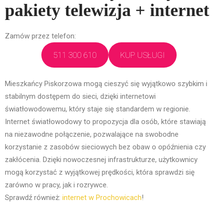
pakiety telewizja + internet
Zamów przez telefon:
511 300 610
KUP USŁUGI
Mieszkańcy Piskorzowa mogą cieszyć się wyjątkowo szybkim i
stabilnym dostępem do sieci, dzięki internetowi
światłowodowemu, który staje się standardem w regionie.
Internet światłowodowy to propozycja dla osób, które stawiają
na niezawodne połączenie, pozwalające na swobodne
korzystanie z zasobów sieciowych bez obaw o opóźnienia czy
zakłócenia. Dzięki nowoczesnej infrastrukturze, użytkownicy
mogą korzystać z wyjątkowej prędkości, która sprawdzi się
zarówno w pracy, jak i rozrywce.
Sprawdź również:
internet w Prochowicach
!