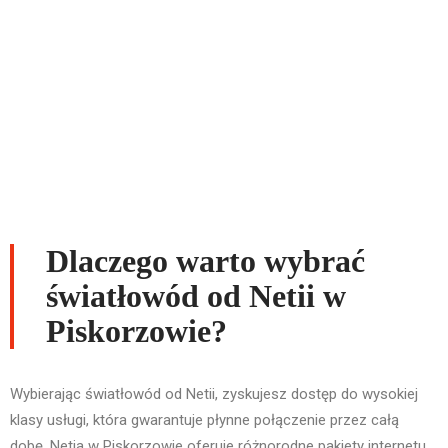
Dlaczego warto wybrać
światłowód od Netii w
Piskorzowie?
Wybierając światłowód od Netii, zyskujesz dostęp do wysokiej
klasy usługi, która gwarantuje płynne połączenie przez całą
dobę. Netia w Piskorzowie oferuje różnorodne pakiety internetu,