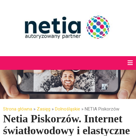
Strona główna
»
Zasięg
»
Dolnośląskie
»
NETIA Piskorzów
Netia Piskorzów. Internet
światłowodowy i elastyczne