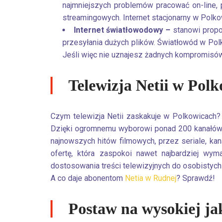
najmniejszych problemów pracować on-line, 
streamingowych. Internet stacjonarny w Polk
Internet światłowodowy –
stanowi propoz
przesyłania dużych plików. Światłowód w Pol
Jeśli więc nie uznajesz żadnych kompromisów, 
Telewizja Netii w Polk
Czym telewizja Netii zaskakuje w Polkowicach? 
Dzięki ogromnemu wyborowi ponad 200 kanałów, k
najnowszych hitów filmowych, przez seriale, kan
ofertę, która zaspokoi nawet najbardziej wy
dostosowania treści telewizyjnych do osobistych
A co daje abonentom
Netia w Rudnej
? Sprawdź!
Postaw na wysokiej jak