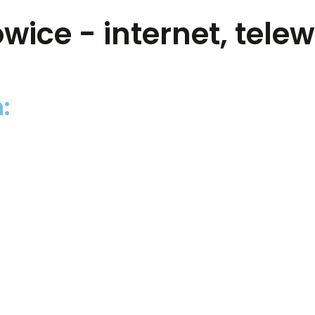
wice - internet, telewi
: