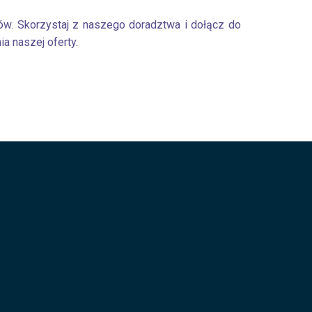
tów. Skorzystaj z naszego doradztwa i dołącz do
 naszej oferty.