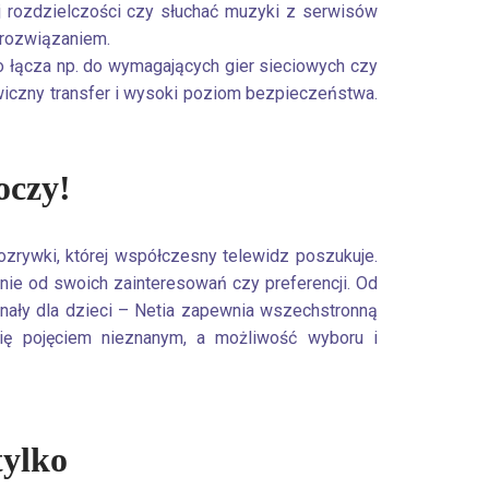
j rozdzielczości czy słuchać muzyki z serwisów
 rozwiązaniem.
o łącza np. do wymagających gier sieciowych czy
wiczny transfer i wysoki poziom bezpieczeństwa.
oczy!
ozrywki, której współczesny telewidz poszukuje.
nie od swoich zainteresowań czy preferencji. Od
kanały dla dzieci – Netia zapewnia wszechstronną
się pojęciem nieznanym, a możliwość wyboru i
tylko