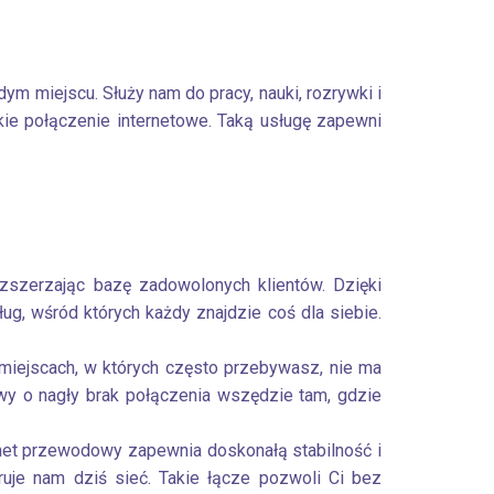
ym miejscu. Służy nam do pracy, nauki, rozrywki i
kie połączenie internetowe. Taką usługę zapewni
ozszerzając bazę zadowolonych klientów. Dzięki
g, wśród których każdy znajdzie coś dla siebie.
 miejscach, w których często przebywasz, nie ma
wy o nagły brak połączenia wszędzie tam, gdzie
rnet przewodowy zapewnia doskonałą stabilność i
ruje nam dziś sieć. Takie łącze pozwoli Ci bez