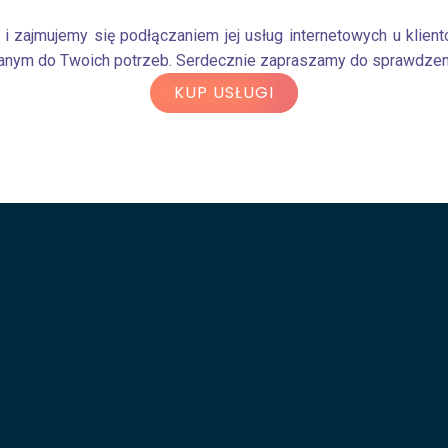
 zajmujemy się podłączaniem jej usług internetowych u klien
nym do Twoich potrzeb. Serdecznie zapraszamy do sprawdzenia
KUP USŁUGI