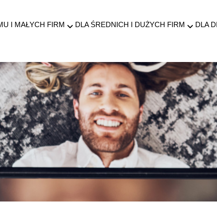
MU I MAŁYCH FIRM
DLA ŚREDNICH I DUŻYCH FIRM
DLA 