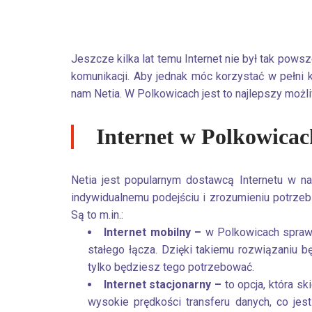
Jeszcze kilka lat temu Internet nie był tak pows
komunikacji. Aby jednak móc korzystać w pełni 
nam Netia. W Polkowicach jest to najlepszy możl
Internet w Polkowicac
Netia jest popularnym dostawcą Internetu w na
indywidualnemu podejściu i zrozumieniu potrzeb
Są to m.in.:
Internet mobilny –
w Polkowicach sprawdz
stałego łącza. Dzięki takiemu rozwiązaniu 
tylko będziesz tego potrzebować.
Internet stacjonarny –
to opcja, która s
wysokie prędkości transferu danych, co jes