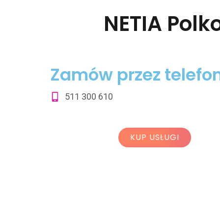
NETIA Polko
Zamów przez telefon
511 300 610
KUP USŁUGI