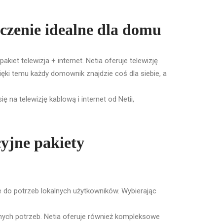
ączenie idealne dla domu
et telewizja + internet. Netia oferuje telewizję
ki temu każdy domownik znajdzie coś dla siebie, a
 na telewizję kablową i internet od Netii,
yjne pakiety
e do potrzeb lokalnych użytkowników. Wybierając
nych potrzeb. Netia oferuje również kompleksowe