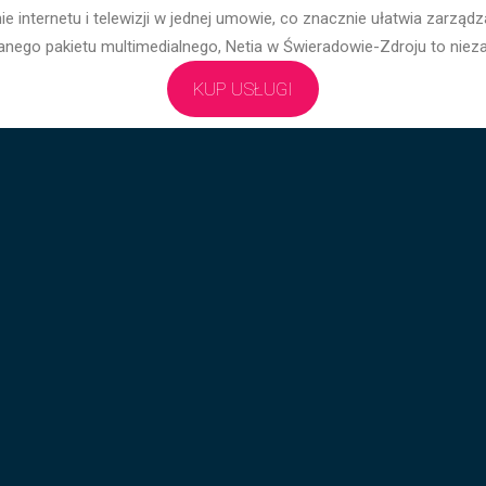
nie internetu i telewizji w jednej umowie, co znacznie ułatwia zarzą
ego pakietu multimedialnego, Netia w Świeradowie-Zdroju to niezaw
KUP USŁUGI