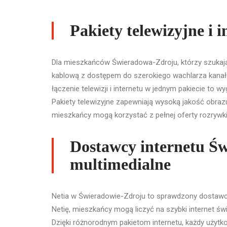
Pakiety telewizyjne i 
Dla mieszkańców Świeradowa-Zdroju, którzy szukają 
kablową z dostępem do szerokiego wachlarza kanałó
łączenie telewizji i internetu w jednym pakiecie to w
Pakiety telewizyjne zapewniają wysoką jakość obrazu 
mieszkańcy mogą korzystać z pełnej oferty rozrywki i
Dostawcy internetu Św
multimedialne
Netia w Świeradowie-Zdroju to sprawdzony dostawca i
Netię, mieszkańcy mogą liczyć na szybki internet 
Dzięki różnorodnym pakietom internetu, każdy użyt