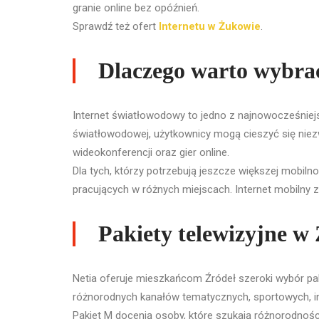
granie online bez opóźnień.
Sprawdź też ofert
Internetu w Żukowie
.
Dlaczego warto wybra
Internet światłowodowy to jedno z najnowocześniejsz
światłowodowej, użytkownicy mogą cieszyć się niezwy
wideokonferencji oraz gier online.
Dla tych, którzy potrzebują jeszcze większej mobilno
pracujących w różnych miejscach. Internet mobilny z
Pakiety telewizyjne w 
Netia oferuje mieszkańcom Źródeł szeroki wybór pa
różnorodnych kanałów tematycznych, sportowych, i
Pakiet M docenią osoby, które szukają różnorodnoś