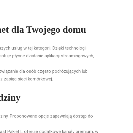
net dla Twojego domu
ch usług w tej kategorii. Dzięki technologii
tuje płynne działanie aplikacji streamingowych,
rozwiązanie dla osób często podróżujących lub
sz zasięg sieci komórkowej.
dziny
dziny. Proponowane opcje zapewniają dostęp do
ast Pakiet L oferuje dodatkowe kanały premium, w