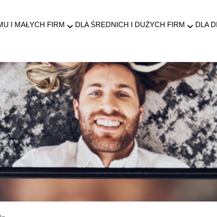
MU I MAŁYCH FIRM
DLA ŚREDNICH I DUŻYCH FIRM
DLA 