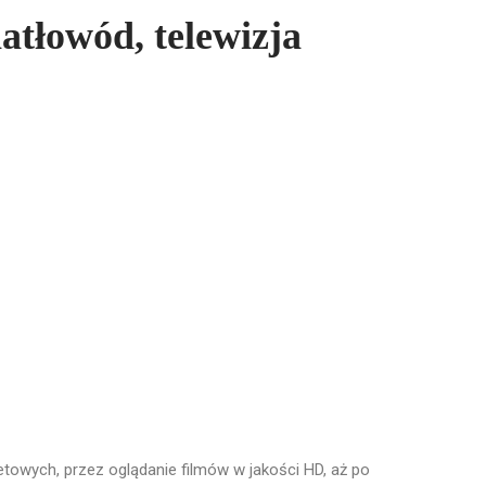
atłowód, telewizja
netowych, przez oglądanie filmów w jakości HD, aż po