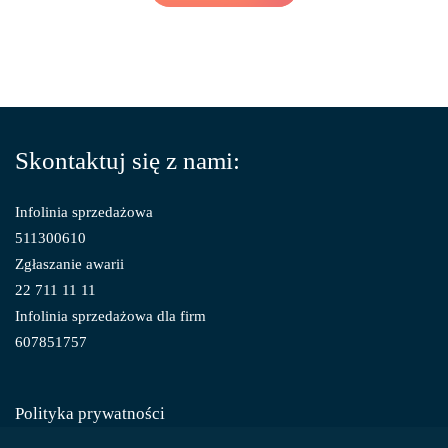
Skontaktuj się z nami:
Infolinia sprzedażowa
511300610
Zgłaszanie awarii
22 711 11 11
Infolinia sprzedażowa dla firm
607851757
Polityka prywatności