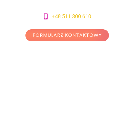
+48 511 300 610
FORMULARZ KONTAKTOWY