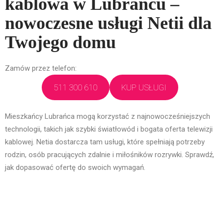
kablowa w Lubrańcu –
nowoczesne usługi Netii dla
Twojego domu
Zamów przez telefon:
511 300 610
KUP USŁUGI
Mieszkańcy Lubrańca mogą korzystać z najnowocześniejszych
technologii, takich jak szybki światłowód i bogata oferta telewizji
kablowej. Netia dostarcza tam usługi, które spełniają potrzeby
rodzin, osób pracujących zdalnie i miłośników rozrywki. Sprawdź,
jak dopasować ofertę do swoich wymagań.