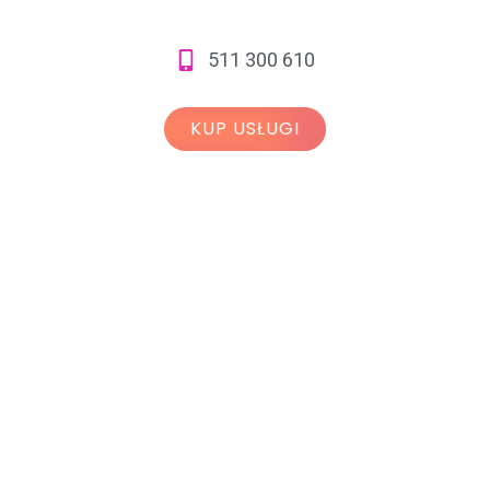
511 300 610
KUP USŁUGI