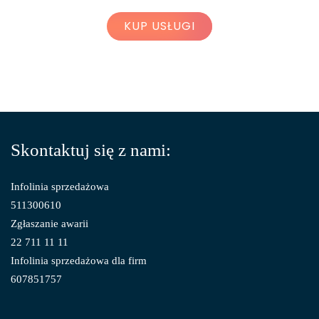
KUP USŁUGI
Skontaktuj się z nami:
Infolinia sprzedażowa
511300610
Zgłaszanie awarii
22 711 11 11
Infolinia sprzedażowa dla firm
607851757