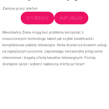
Zamów przez telefon:
511 300 610
KUP USŁUGI
Mieszkańcy Żnina mogą bez problemu korzystać z
nowoczesnych technologii, takich jak szybki światłowód i
kompleksowe pakiety telewizyjne. Netia dostarcza bowiem usługi
na najwyższym poziomie, zapewniając niezawodne połączenie
internetowe i bogatą ofertę kanałów telewizyjnych. Poznaj
dostępne opcje i wybierz najlepszą ofertę już teraz!