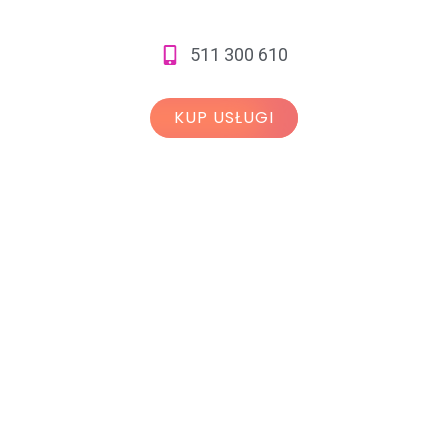
511 300 610
KUP USŁUGI