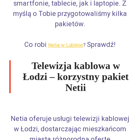
smartfonie, tablecie, jak i laptopie. Z
myślą o Tobie przygotowaliśmy kilka
pakietów.
Co robi
Sprawdź!​
Netia w Lublinie
?
Telewizja kablowa w
Łodzi – korzystny pakiet
Netii
Netia oferuje usługi telewizji kablowej
w Łodzi, dostarczając mieszkańcom
miasta różnorodną ofertę