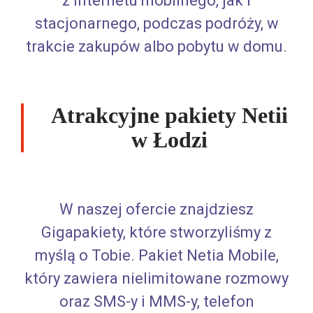
z internetu mobilnego, jak i
stacjonarnego, podczas podróży, w
trakcie zakupów albo pobytu w domu.
Atrakcyjne pakiety Netii
w Łodzi
W naszej ofercie znajdziesz
Gigapakiety, które stworzyliśmy z
myślą o Tobie. Pakiet Netia Mobile,
który zawiera nielimitowane rozmowy
oraz SMS-y i MMS-y, telefon