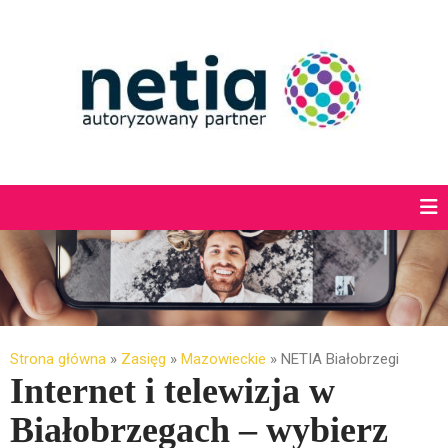
Strona główna
»
Zasięg
»
Mazowieckie
»
NETIA Białobrzegi
Internet i telewizja w
Białobrzegach – wybierz