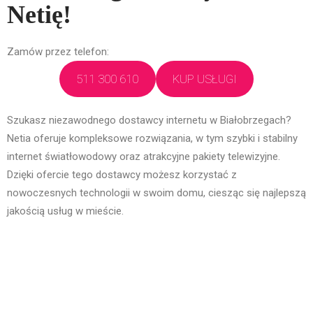
Netię!
Zamów przez telefon:
511 300 610
KUP USŁUGI
Szukasz niezawodnego dostawcy internetu w Białobrzegach?
Netia oferuje kompleksowe rozwiązania, w tym szybki i stabilny
internet światłowodowy oraz atrakcyjne pakiety telewizyjne.
Dzięki ofercie tego dostawcy możesz korzystać z
nowoczesnych technologii w swoim domu, ciesząc się najlepszą
jakością usług w mieście.