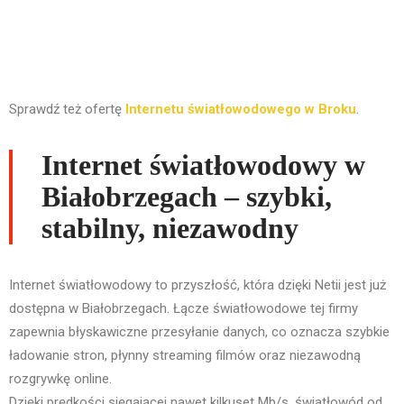
Sprawdź też ofertę
Internetu światłowodowego w Broku
.
Internet światłowodowy w
Białobrzegach – szybki,
stabilny, niezawodny
Internet światłowodowy to przyszłość, która dzięki Netii jest już
dostępna w Białobrzegach. Łącze światłowodowe tej firmy
zapewnia błyskawiczne przesyłanie danych, co oznacza szybkie
ładowanie stron, płynny streaming filmów oraz niezawodną
rozgrywkę online.
Dzięki prędkości sięgającej nawet kilkuset Mb/s, światłowód od