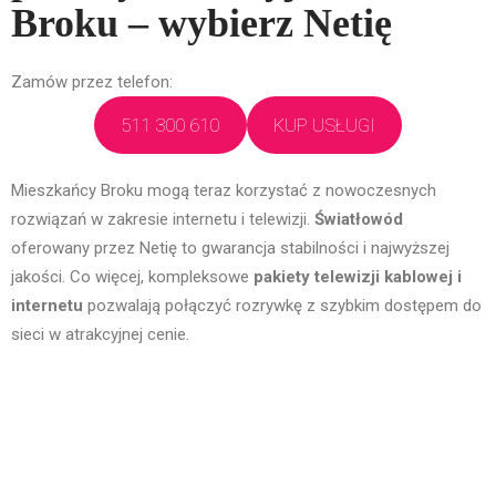
Broku – wybierz Netię
Zamów przez telefon:
511 300 610
KUP USŁUGI
Mieszkańcy Broku mogą teraz korzystać z nowoczesnych
rozwiązań w zakresie internetu i telewizji.
Światłowód
oferowany przez Netię to gwarancja stabilności i najwyższej
jakości. Co więcej, kompleksowe
pakiety telewizji kablowej i
internetu
pozwalają połączyć rozrywkę z szybkim dostępem do
sieci w atrakcyjnej cenie.