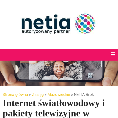
Strona główna
»
Zasięg
»
Mazowieckie
»
NETIA Brok
Internet światłowodowy i
pakiety telewizyjne w