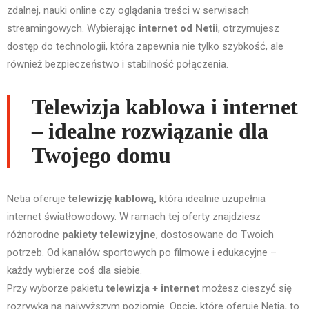
zdalnej, nauki online czy oglądania treści w serwisach
streamingowych. Wybierając
internet od Netii
, otrzymujesz
dostęp do technologii, która zapewnia nie tylko szybkość, ale
również bezpieczeństwo i stabilność połączenia.
Telewizja kablowa i internet
– idealne rozwiązanie dla
Twojego domu
Netia oferuje
telewizję kablową,
która idealnie uzupełnia
internet światłowodowy. W ramach tej oferty znajdziesz
różnorodne
pakiety telewizyjne
, dostosowane do Twoich
potrzeb. Od kanałów sportowych po filmowe i edukacyjne –
każdy wybierze coś dla siebie.
Przy wyborze pakietu
telewizja + internet
możesz cieszyć się
rozrywką na najwyższym poziomie. Opcje, które oferuje Netia, to