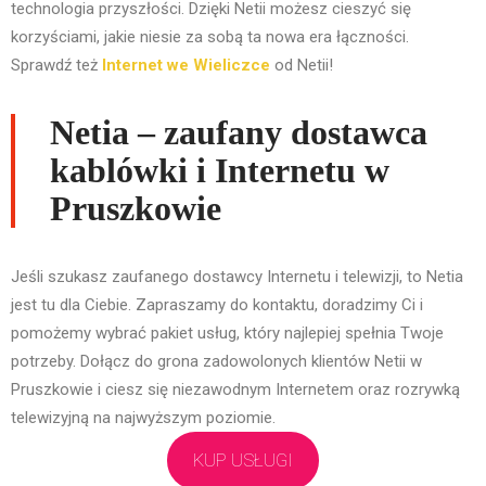
technologia przyszłości. Dzięki Netii możesz cieszyć się
korzyściami, jakie niesie za sobą ta nowa era łączności.
Sprawdź też
Internet we Wieliczce
od Netii!
Netia – zaufany dostawca
kablówki i Internetu w
Pruszkowie
Jeśli szukasz zaufanego dostawcy Internetu i telewizji, to Netia
jest tu dla Ciebie. Zapraszamy do kontaktu, doradzimy Ci i
pomożemy wybrać pakiet usług, który najlepiej spełnia Twoje
potrzeby. Dołącz do grona zadowolonych klientów Netii w
Pruszkowie i ciesz się niezawodnym Internetem oraz rozrywką
telewizyjną na najwyższym poziomie.
KUP USŁUGI