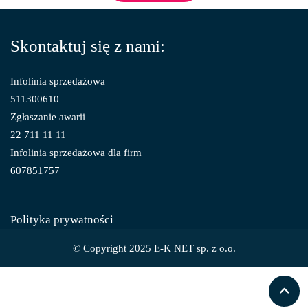
Skontaktuj się z nami:
Infolinia sprzedażowa
511300610
Zgłaszanie awarii
22 711 11 11
Infolinia sprzedażowa dla firm
607851757
Polityka prywatności
© Copyright 2025 E-K NET sp. z o.o.