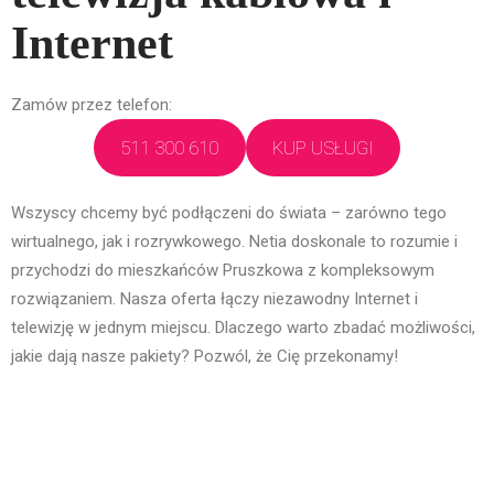
Internet
Zamów przez telefon:
511 300 610
KUP USŁUGI
Wszyscy chcemy być podłączeni do świata – zarówno tego
wirtualnego, jak i rozrywkowego. Netia doskonale to rozumie i
przychodzi do mieszkańców Pruszkowa z kompleksowym
rozwiązaniem. Nasza oferta łączy niezawodny Internet i
telewizję w jednym miejscu. Dlaczego warto zbadać możliwości,
jakie dają nasze pakiety? Pozwól, że Cię przekonamy!