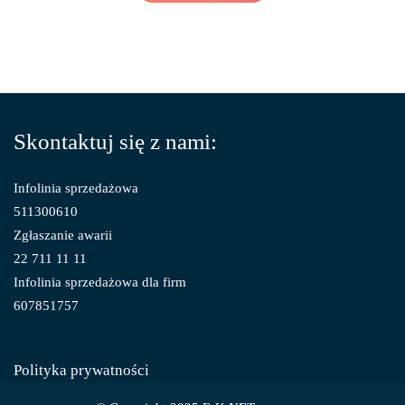
Skontaktuj się z nami:
Infolinia sprzedażowa
511300610
Zgłaszanie awarii
22 711 11 11
Infolinia sprzedażowa dla firm
607851757
Polityka prywatności