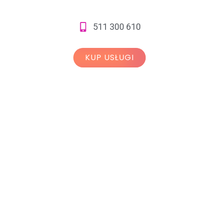
511 300 610
KUP USŁUGI