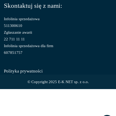
Skontaktuj się z nami:
Infolinia sprzedażowa
511300610
Zgłaszanie awarii
22 711 11 11
Infolinia sprzedażowa dla firm
607851757
Polityka prywatności
© Copyright 2025 E-K NET sp. z o.o.