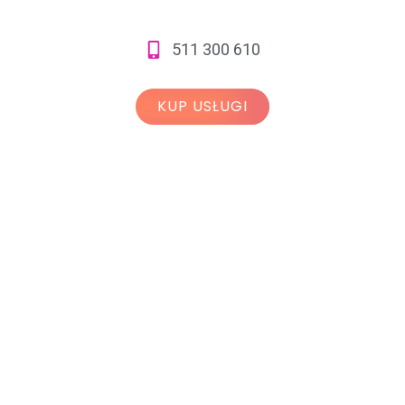
511 300 610
KUP USŁUGI