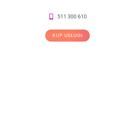
511 300 610
KUP USŁUGI