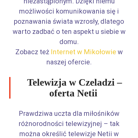
niezastąpionym. Dzięki niemu
możliwości komunikowania się i
poznawania świata wzrosły, dlatego
warto zadbać o ten aspekt u siebie w
domu.
Zobacz też
Internet w Mikołowie
w
naszej ofercie.
Telewizja w Czeladzi –
oferta Netii
Prawdziwa uczta dla miłośników
różnorodności telewizyjnej – tak
można określić telewizje Netii w