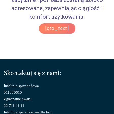
adresowane, zapewniając ciągłość i
komfort użytkowania.
[cta_text]
Skontaktuj się z nami:
Infolinia sprzedażowa
511300610
Zgłaszanie awarii
22 711 11 11
Infolinia sprzedażowa dla firm