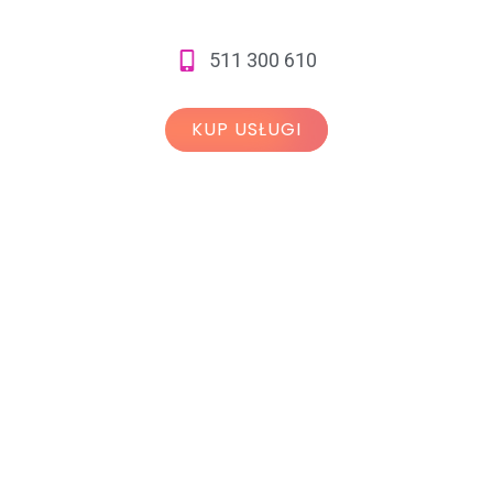
511 300 610
KUP USŁUGI