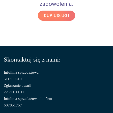
zadowolenia.
KUP USŁUGI
Skontaktuj się z nami:
Infolinia sprzedażowa
511300610
Zgłaszanie awarii
22 711 11 11
Infolinia sprzedażowa dla firm
607851757