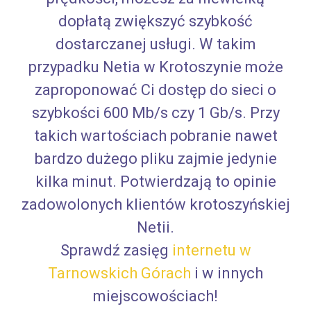
dopłatą zwiększyć szybkość
dostarczanej usługi. W takim
przypadku Netia w Krotoszynie może
zaproponować Ci dostęp do sieci o
szybkości 600 Mb/s czy 1 Gb/s. Przy
takich wartościach pobranie nawet
bardzo dużego pliku zajmie jedynie
kilka minut. Potwierdzają to opinie
zadowolonych klientów krotoszyńskiej
Netii.
Sprawdź zasięg
internetu w
Tarnowskich Górach
i w innych
miejscowościach!