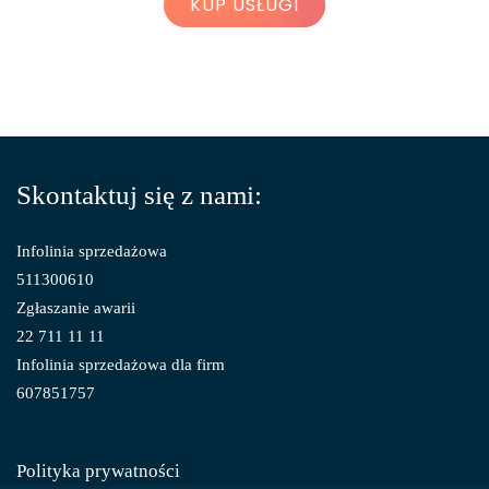
KUP USŁUGI
Skontaktuj się z nami:
Infolinia sprzedażowa
511300610
Zgłaszanie awarii
22 711 11 11
Infolinia sprzedażowa dla firm
607851757
Polityka prywatności