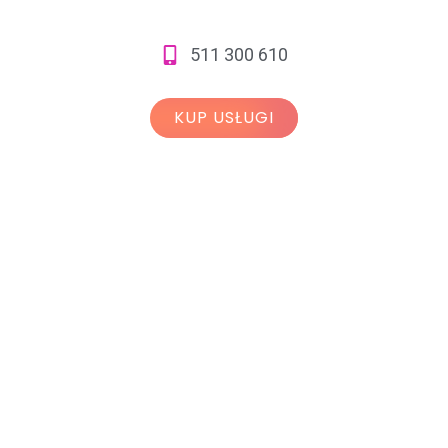
511 300 610
KUP USŁUGI