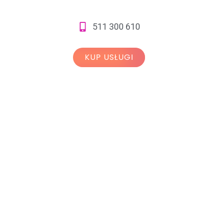
511 300 610
KUP USŁUGI