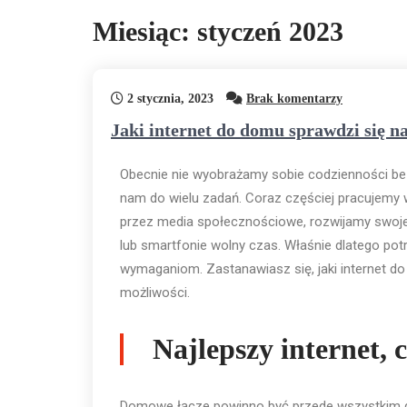
Miesiąc:
styczeń 2023
2 stycznia, 2023
Brak komentarzy
Jaki internet do domu sprawdzi się n
Obecnie nie wyobrażamy sobie codzienności bez 
nam do wielu zadań. Coraz częściej pracujemy 
przez media społecznościowe, rozwijamy swoje
lub smartfonie wolny czas. Właśnie dlatego po
wymaganiom. Zastanawiasz się, jaki internet do
możliwości.
Najlepszy internet, c
Domowe łącze powinno być przede wszystkim d