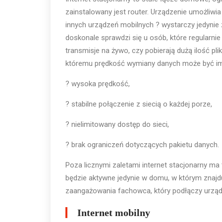
zainstalowany jest router. Urządzenie umożliwi
innych urządzeń mobilnych ? wystarczy jedynie 
doskonale sprawdzi się u osób, które regularnie
transmisje na żywo, czy pobierają dużą ilość pli
któremu prędkość wymiany danych może być imp
? wysoka prędkość,
? stabilne połączenie z siecią o każdej porze,
? nielimitowany dostęp do sieci,
? brak ograniczeń dotyczących pakietu danych.
Poza licznymi zaletami internet stacjonarny ma
będzie aktywne jedynie w domu, w którym znajduj
zaangażowania fachowca, który podłączy urządz
Internet mobilny