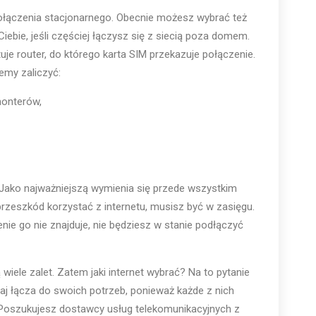
połączenia stacjonarnego. Obecnie możesz wybrać też
Ciebie, jeśli częściej łączysz się z siecią poza domem.
e router, do którego karta SIM przekazuje połączenie.
emy zaliczyć:
 monterów,
. Jako najważniejszą wymienia się przede wszystkim
przeszkód korzystać z internetu, musisz być w zasięgu.
nie go nie znajduje, nie będziesz w stanie podłączyć
 wiele zalet. Zatem jaki internet wybrać? Na to pytanie
aj łącza do swoich potrzeb, ponieważ każde z nich
. Poszukujesz dostawcy usług telekomunikacyjnych z