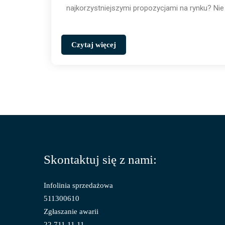
najkorzystniejszymi propozycjami na rynku? Nie 
Czytaj więcej
Skontaktuj się z nami:
Infolinia sprzedażowa
511300610
Zgłaszanie awarii
22 711 11 11