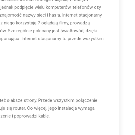
a jednak podpięcie wielu komputerów, telefonów czy
znajomość nazwy sieci i hasła. Internet stacjonarny
 z niego korzystają ? oglądają filmy, prowadzą
ków. Szczególnie polecany jest światłowód, dzięki
onująca. Internet stacjonarny to przede wszystkim:
 też słabsze strony. Przede wszystkim połączenie
e się router. Co więcej, jego instalacja wymaga
enie i poprowadzi kable.