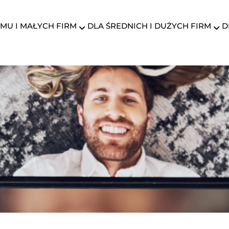
MU I MAŁYCH FIRM
DLA ŚREDNICH I DUŻYCH FIRM
D