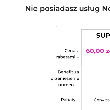
Nie posiadasz usług Ne
SU
60,00 z
Cena z
rabatami –
Benefit za
przeniesienie
numeru –
Rabaty –
Ceny za