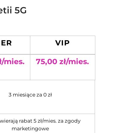
tii 5G
PER
VIP
ł/mies.
75,00 zł/mies.
3 miesiące za 0 zł
wierają rabat 5 zł/mies. za zgody
marketingowe