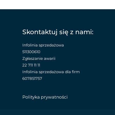
Skontaktuj się z nami:
Infolinia sprzedażowa
511300610
Zgłaszanie awarii
22 711 11 11
Infolinia sprzedażowa dla firm
607851757
Polityka prywatności