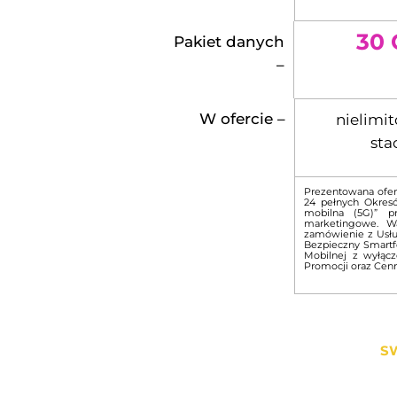
30
Pakiet danych
–
W ofercie –
nielimi
sta
Prezentowana ofer
24 pełnych Okres
mobilna (5G)” p
marketingowe. Wa
zamówienie z Usłu
Bezpieczny Smartf
Mobilnej z wyłąc
Promocji oraz Cenn
SW